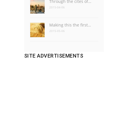
Through the cites of…
2015-04-06
Making this the first…
2015-05-06
SITE ADVERTISEMENTS