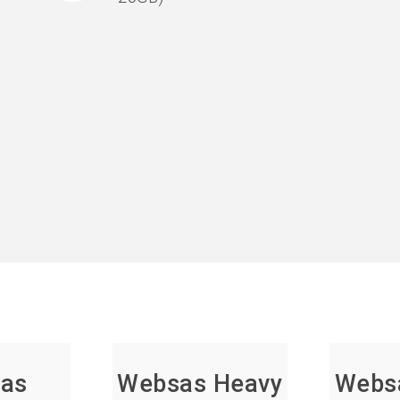
as
Websas Heavy
Websa