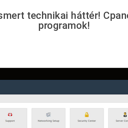
smert technikai háttér! Cpa
programok!