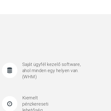
Saját ügyfél kezelő software,
ahol minden egy helyen van.
(WHM)
Kiemelt
pénzkereseti
lehetőség.