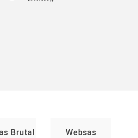
s Brutal
Websas