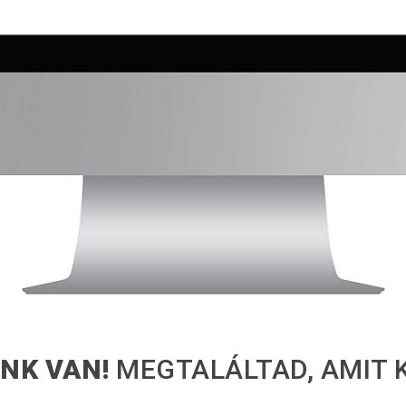
ÜNK VAN!
MEGTALÁLTAD, AMIT 