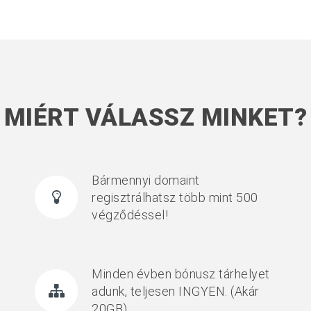
MIÉRT VÁLASSZ MINKET?
Bármennyi domaint
regisztrálhatsz több mint 500
végződéssel!
Minden évben bónusz tárhelyet
adunk, teljesen INGYEN. (Akár
20GB)