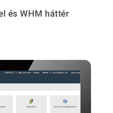
nel és WHM háttér