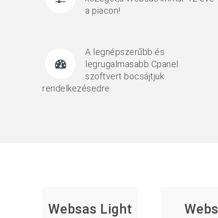
a piacon!
A legnépszerűbb és
legrugalmasabb Cpanel
szoftvert bocsájtjuk
rendelkezésedre.
Websas Light
Webs