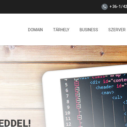
+36-1/42
DOMAIN
TÁRHELY
BUSINESS
SZERVER
EDDEL!