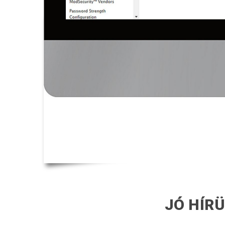
JÓ HÍR