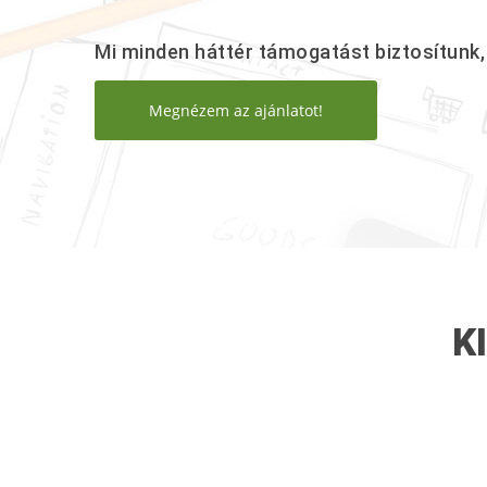
Mi minden háttér támogatást biztosítunk, 
Megnézem az ajánlatot!
K