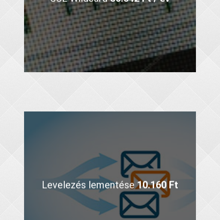
Levelezés lementése
10.160 Ft