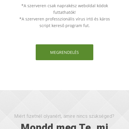
*A szerveren csak naprakész weboldal kódok
futtathatók!
*A szerveren professzionális vírus irtó és káros
script kereső program fut.
MEGRENDELÉS
Miért fizetnél olyanért, amire nincs szükséged?
Mondd meg Te, mi