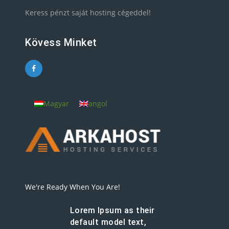
Keress pénzt saját hosting cégeddel!
Kövess Minket
Magyar
angol
We're Ready When You Are!
Lorem Ipsum as their
default model text,