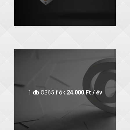
1 db O365 fiók
24.000 Ft / év