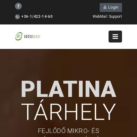
Login
+36-1/422-14-60
WebMail
Support
PLATINA
TÁRHELY
FEJLŐDŐ MIKRO- ÉS