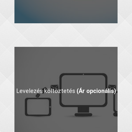
Levelezés költöztetés
(Ár opcionális)