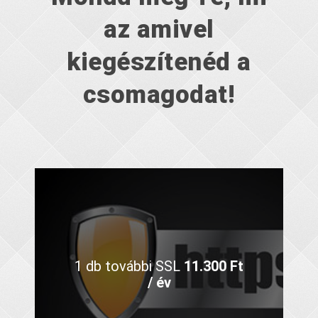
az amivel
kiegészítenéd a
csomagodat!
1 db további SSL
11.300 Ft
/ év