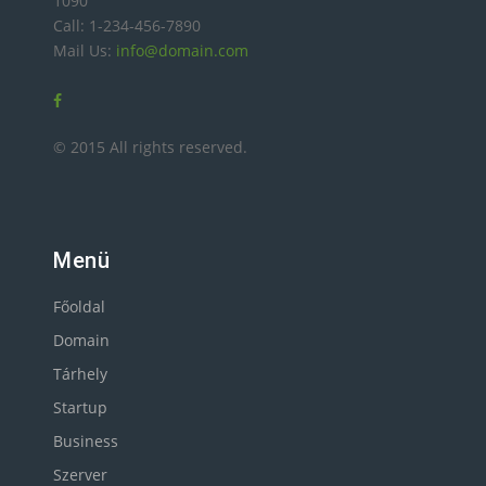
1090
Call: 1-234-456-7890
Mail Us:
info@domain.com
© 2015 All rights reserved.
Menü
Főoldal
Domain
Tárhely
Startup
Business
Szerver