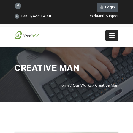
Login
+36-1/422-14-60
WebMail
Support
CREATIVE MAN
Home
/
Our Works
/
Creative Man