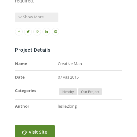
required.
Show More
Project Details
Name
Creative Man
Date
07 vas 2015
Categories
Identity
Our Project
Author
leslie2long
Visit Site