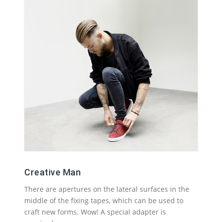
Creative Man
There are apertures on the lateral surfaces in the
middle of the fixing tapes, which can be used to
craft new forms. Wow! A special adapter is