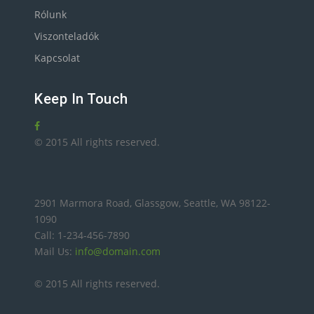
Rólunk
Viszonteladók
Kapcsolat
Keep In Touch
© 2015 All rights reserved.
2901 Marmora Road, Glassgow, Seattle, WA 98122-
1090
Call: 1-234-456-7890
Mail Us:
info@domain.com
© 2015 All rights reserved.