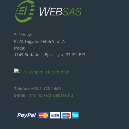
Székhely:
8272 Tagyon, Petőfi S. u. 7.
Iroda:
1149 Budapest, Egressy út 27-29. B/3
Telefon:
+36-1-422-1460
E-mail:
info [kukac] websas.hu