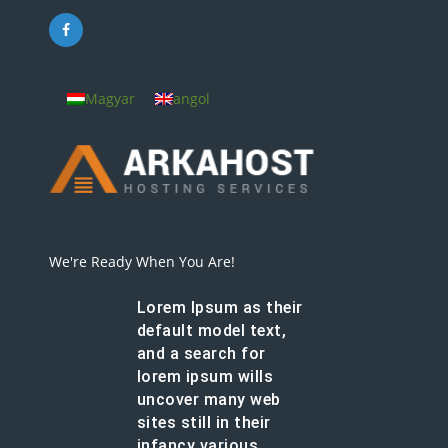
Magyar
angol
We're Ready When You Are!
Lorem Ipsum as their
default model text,
and a search for
lorem ipsum wills
uncover many web
sites still in their
infancy various