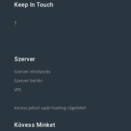
Keep In Touch
Szerver
Szerver elhelyezés
Szerver bérlés
VPS
Keress pénzt saját hosting cégeddel!
Kövess Minket