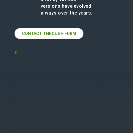
versions have evolved
always over the years.
CONTACT THROUGH FORM