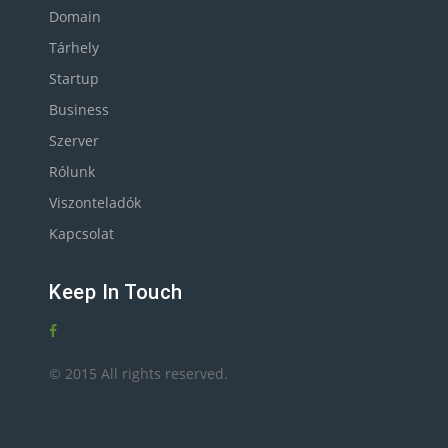
Domain
Tárhely
Startup
Business
Szerver
Rólunk
Viszonteladók
Kapcsolat
Keep In Touch
© 2015 All rights reserved.