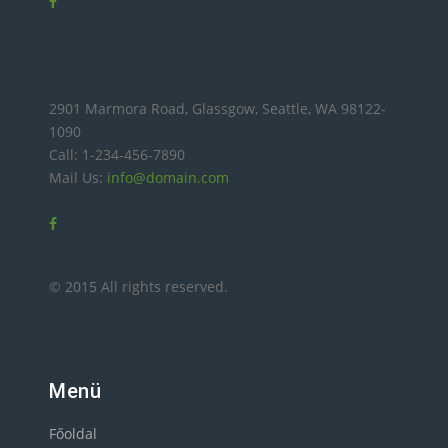
2901 Marmora Road, Glassgow, Seattle, WA 98122-
1090
Call: 1-234-456-7890
Mail Us:
info@domain.com
© 2015 All rights reserved.
Menü
Főoldal