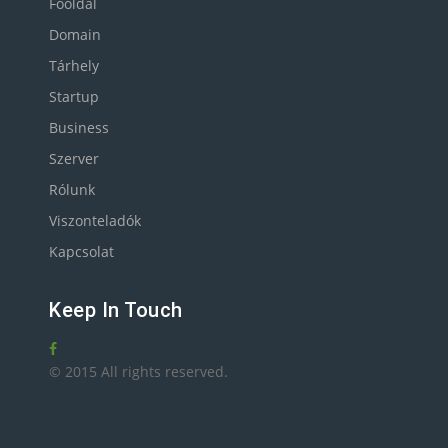
Főoldal
Domain
Tárhely
Startup
Business
Szerver
Rólunk
Viszonteladók
Kapcsolat
Keep In Touch
© 2015 All rights reserved.