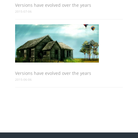
Versions have evolved over the years
2015-07-06
Versions have evolved over the years
2015-06-06