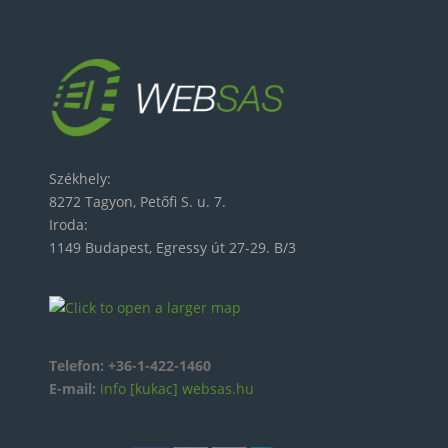
Székhely:
8272 Tagyon, Petőfi S. u. 7.
Iroda:
1149 Budapest, Egressy út 27-29. B/3
Telefon:
+36-1-422-1460
E-mail:
info [kukac] websas.hu