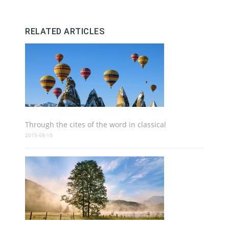
RELATED ARTICLES
Through the cites of the word in classical
2015-08-10