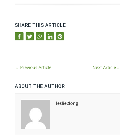
SHARE THIS ARTICLE
←
Previous Article
Next Article
→
ABOUT THE AUTHOR
leslie2long