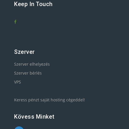
Keep In Touch
Szerver
Szerver elhelyezés
Szerver bérlés
VPS
Keress pénzt saját hosting cégeddel!
Kövess Minket