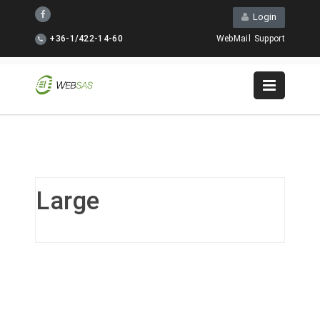
Login
+36-1/422-14-60
WebMail
Support
Large