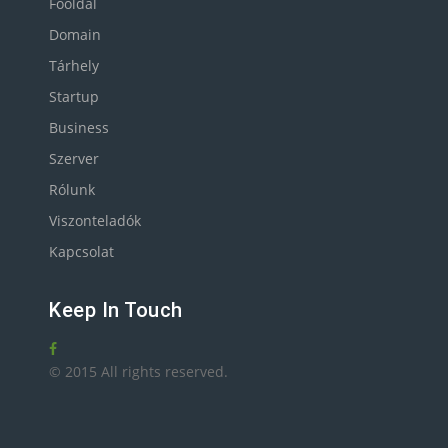
Főoldal
Domain
Tárhely
Startup
Business
Szerver
Rólunk
Viszonteladók
Kapcsolat
Keep In Touch
© 2015 All rights reserved.