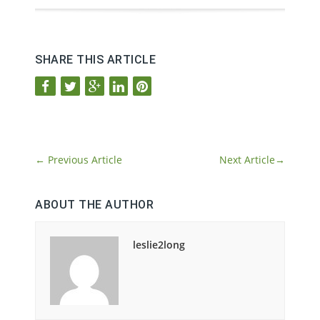
SHARE THIS ARTICLE
←
Previous Article
Next Article
→
ABOUT THE AUTHOR
leslie2long