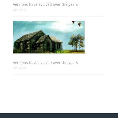
Versions have evolved over the years
2015-07-06
Versions have evolved over the years
2015-06-06