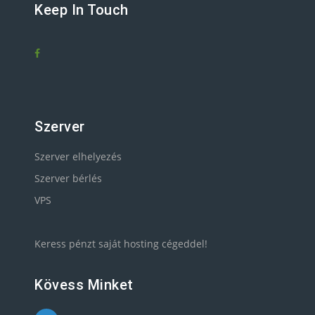
Keep In Touch
Szerver
Szerver elhelyezés
Szerver bérlés
VPS
Keress pénzt saját hosting cégeddel!
Kövess Minket