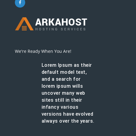
We're Ready When You Are!
Lorem Ipsum as their
default model text,
and a search for
lorem ipsum wills
uncover many web
sites still in their
infancy various
versions have evolved
always over the years.