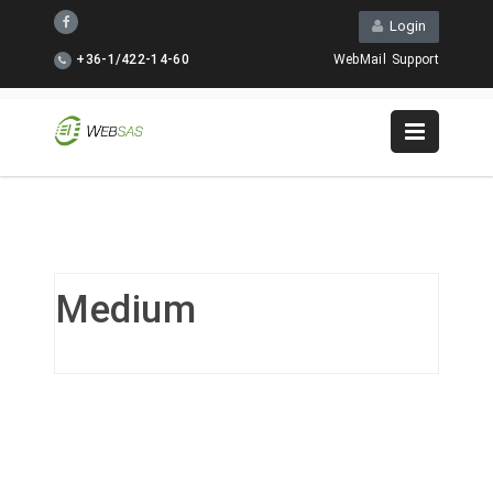
Login
+36-1/422-14-60
WebMail
Support
Medium