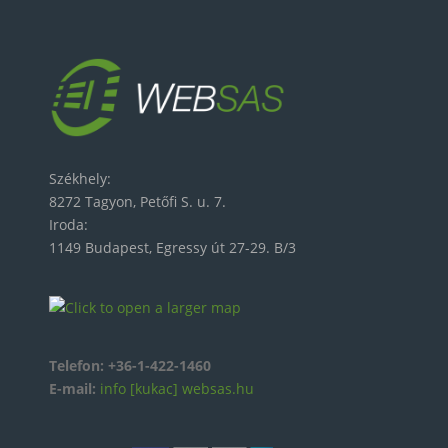
Székhely:
8272 Tagyon, Petőfi S. u. 7.
Iroda:
1149 Budapest, Egressy út 27-29. B/3
Telefon:
+36-1-422-1460
E-mail:
info [kukac] websas.hu