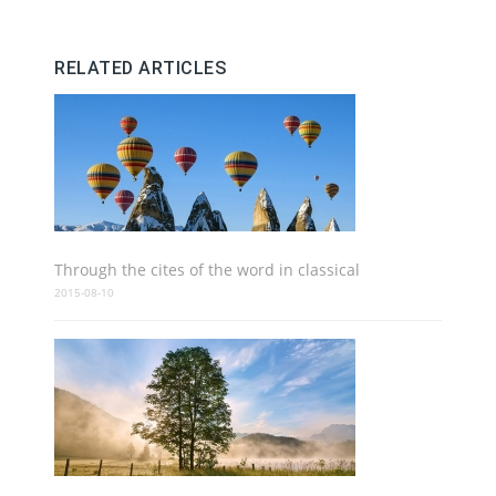
RELATED ARTICLES
Through the cites of the word in classical
2015-08-10