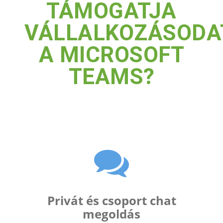
TÁMOGATJA
VÁLLALKOZÁSODA
A MICROSOFT
TEAMS?
Privát és csoport chat
megoldás