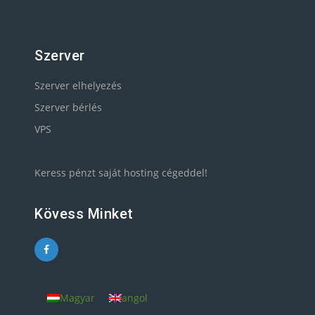
Szerver
Szerver elhelyezés
Szerver bérlés
VPS
Keress pénzt saját hosting cégeddel!
Kövess Minket
Magyar
angol