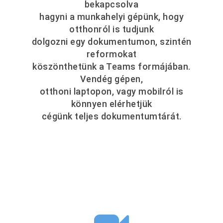
bekapcsolva
hagyni a munkahelyi gépünk, hogy
otthonról is tudjunk
dolgozni egy dokumentumon, szintén
reformokat
köszönthetünk a Teams formájában.
Vendég gépen,
otthoni laptopon, vagy mobilról is
könnyen elérhetjük
cégünk teljes dokumentumtárát.