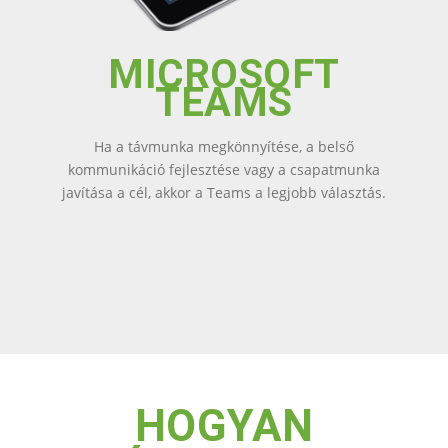
MICROSOFT
TEAMS
Ha a távmunka megkönnyítése, a belső
kommunikáció fejlesztése vagy a csapatmunka
javítása a cél, akkor a Teams a legjobb választás.
HOGYAN