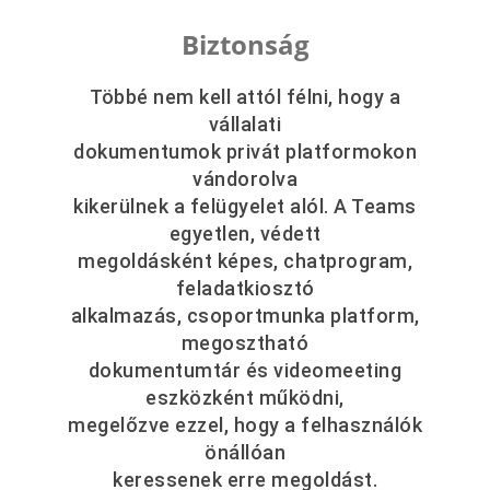
Biztonság
Többé nem kell attól félni, hogy a
vállalati
dokumentumok privát platformokon
vándorolva
kikerülnek a felügyelet alól. A Teams
egyetlen, védett
megoldásként képes, chatprogram,
feladatkiosztó
alkalmazás, csoportmunka platform,
megosztható
dokumentumtár és videomeeting
eszközként működni,
megelőzve ezzel, hogy a felhasználók
önállóan
keressenek erre megoldást.