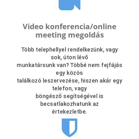
Video konferencia/online
meeting megoldás
Több telephellyel rendelkezünk, vagy
sok, úton lévő
munkatársunk van? Többé nem fejfájás
egy közös
találkozó leszervezése, hiszen akár egy
telefon, vagy
böngésző segítségével is
becsatlakozhatunk az
értekezletbe.