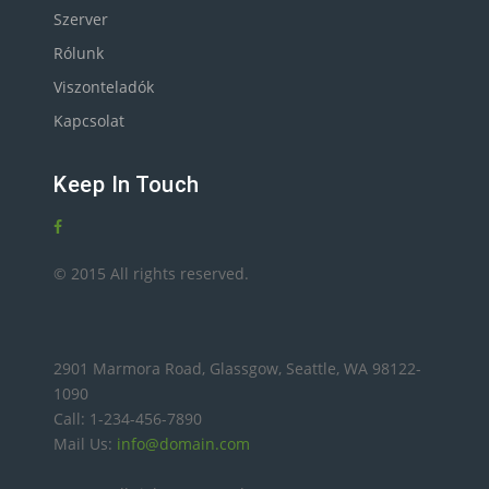
Szerver
Rólunk
Viszonteladók
Kapcsolat
Keep In Touch
© 2015 All rights reserved.
2901 Marmora Road, Glassgow, Seattle, WA 98122-
1090
Call: 1-234-456-7890
Mail Us:
info@domain.com