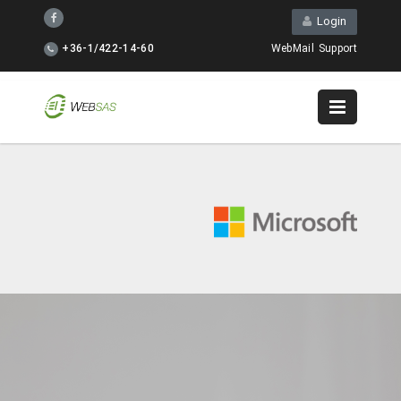
Login
+36-1/422-14-60
WebMail
Support