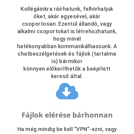
Kollégáinkra ráírhatunk, felhívhatjuk
őket, akár egyesével, akár
csoportosan. Ezentúl állandó, vagy
alkalmi csoportokat is létrehozhatunk,
hogy minél
hatékonyabban kommunikálhassunk. A
chatbeszélgetések és fájlok (tartalma
is) bármikor
könnyen előkeríthetők a beépített
kereső által.
Fájlok elérése bárhonnan
Ha még mindig be kell “VPN”-ezni, vagy