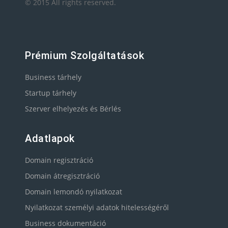
© 2015 All rights reserved.
Prémium Szolgáltatások
Business tárhely
Startup tárhely
Szerver elhelyezés és Bérlés
Adatlapok
Domain regisztráció
Domain átregisztráció
Domain lemondó nyilatkozat
Nyilatkozat személyi adatok hitelességéről
Business dokumentáció