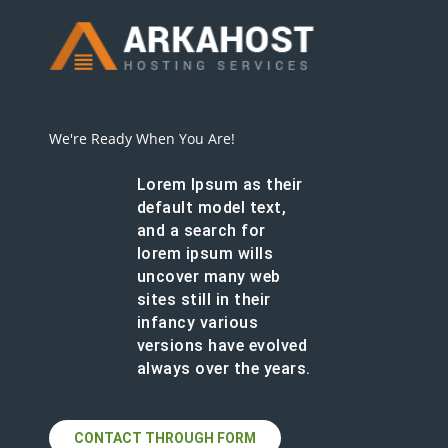
We're Ready When You Are!
Lorem Ipsum as their
default model text,
and a search for
lorem ipsum wills
uncover many web
sites still in their
infancy various
versions have evolved
always over the years.
CONTACT THROUGH FORM