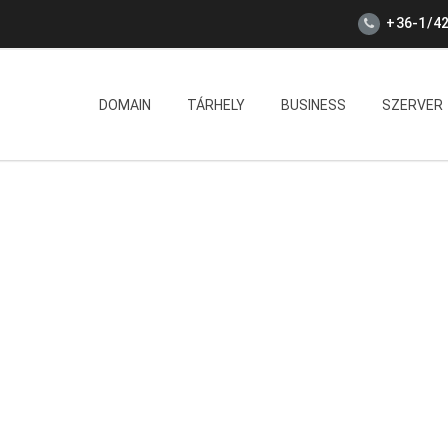
+36-1/42
DOMAIN
TÁRHELY
BUSINESS
SZERVER