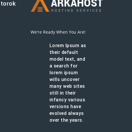
átorok
We're Ready When You Are!
Lorem Ipsum as
their default
model text, and
a search for
lorem ipsum
wills uncover
many web sites
still in their
infancy various
versions have
evolved always
over the years.